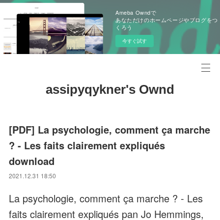
Ameba Owndで
あなただけのホームページやブログをつ
くろう
今すぐ試す
assipyqykner's Ownd
[PDF] La psychologie, comment ça marche
? - Les faits clairement expliqués
download
2021.12.31 18:50
La psychologie, comment ça marche ? - Les
faits clairement expliqués pan Jo Hemmings,