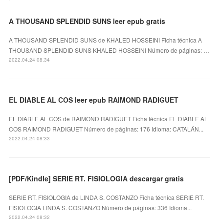
A THOUSAND SPLENDID SUNS leer epub gratis
A THOUSAND SPLENDID SUNS de KHALED HOSSEINI Ficha técnica A
THOUSAND SPLENDID SUNS KHALED HOSSEINI Número de páginas: …
2022.04.24 08:34
EL DIABLE AL COS leer epub RAIMOND RADIGUET
EL DIABLE AL COS de RAIMOND RADIGUET Ficha técnica EL DIABLE AL
COS RAIMOND RADIGUET Número de páginas: 176 Idioma: CATALÁN...
2022.04.24 08:33
[PDF/Kindle] SERIE RT. FISIOLOGIA descargar gratis
SERIE RT. FISIOLOGIA de LINDA S. COSTANZO Ficha técnica SERIE RT.
FISIOLOGIA LINDA S. COSTANZO Número de páginas: 336 Idioma...
2022.04.24 08:32