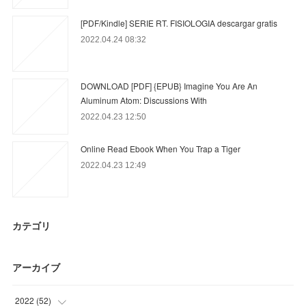
[PDF/Kindle] SERIE RT. FISIOLOGIA descargar gratis
2022.04.24 08:32
DOWNLOAD [PDF] {EPUB} Imagine You Are An
Aluminum Atom: Discussions With
2022.04.23 12:50
Online Read Ebook When You Trap a Tiger
2022.04.23 12:49
カテゴリ
アーカイブ
2022
(
52
)