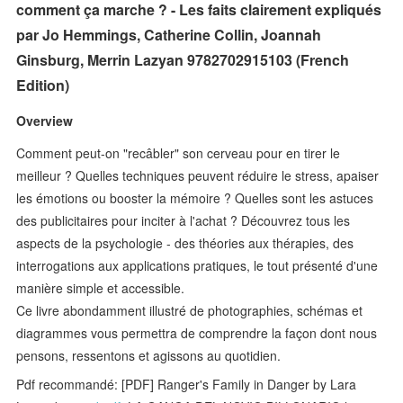
comment ça marche ? - Les faits clairement expliqués
par Jo Hemmings, Catherine Collin, Joannah
Ginsburg, Merrin Lazyan 9782702915103 (French
Edition)
Overview
Comment peut-on "recâbler" son cerveau pour en tirer le
meilleur ? Quelles techniques peuvent réduire le stress, apaiser
les émotions ou booster la mémoire ? Quelles sont les astuces
des publicitaires pour inciter à l'achat ? Découvrez tous les
aspects de la psychologie - des théories aux thérapies, des
interrogations aux applications pratiques, le tout présenté d'une
manière simple et accessible.
Ce livre abondamment illustré de photographies, schémas et
diagrammes vous permettra de comprendre la façon dont nous
pensons, ressentons et agissons au quotidien.
Pdf recommandé: [PDF] Ranger's Family in Danger by Lara